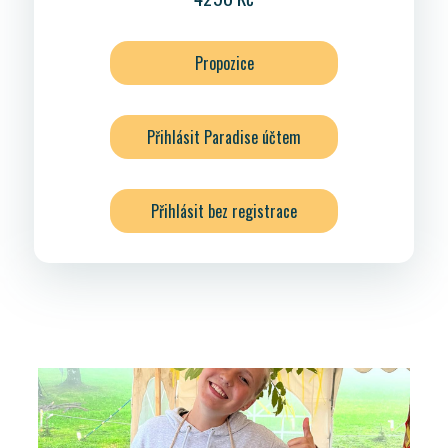
Propozice
Přihlásit Paradise účtem
Přihlásit bez registrace