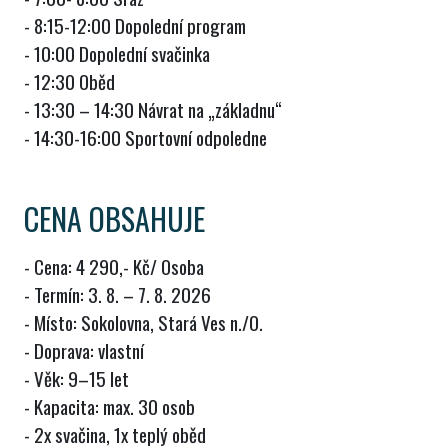
- 8:15-12:00 Dopolední program
- 10:00 Dopolední svačinka
- 12:30 Oběd
- 13:30 – 14:30 Návrat na „základnu“
- 14:30-16:00 Sportovní odpoledne
CENA OBSAHUJE
- Cena: 4 290,- Kč/ Osoba
- Termín: 3. 8. – 7. 8. 2026
- Místo: Sokolovna, Stará Ves n./O.
- Doprava: vlastní
- Věk: 9–15 let
- Kapacita: max. 30 osob
- 2x svačina, 1x teplý oběd