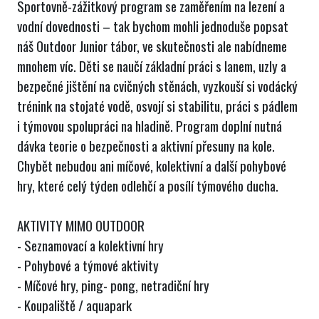
Sportovně-zážitkový program se zaměřením na lezení a
vodní dovednosti – tak bychom mohli jednoduše popsat
náš Outdoor Junior tábor, ve skutečnosti ale nabídneme
mnohem víc. Děti se naučí základní práci s lanem, uzly a
bezpečné jištění na cvičných stěnách, vyzkouší si vodácký
trénink na stojaté vodě, osvojí si stabilitu, práci s pádlem
i týmovou spolupráci na hladině. Program doplní nutná
dávka teorie o bezpečnosti a aktivní přesuny na kole.
Chybět nebudou ani míčové, kolektivní a další pohybové
hry, které celý týden odlehčí a posílí týmového ducha.
AKTIVITY MIMO OUTDOOR
- Seznamovací a kolektivní hry
- Pohybové a týmové aktivity
- Míčové hry, ping- pong, netradiční hry
- Koupaliště / aquapark