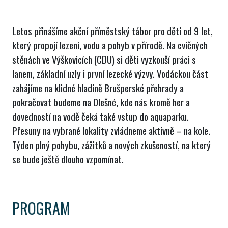
Letos přinášíme akční příměstský tábor pro děti od 9 let,
který propojí lezení, vodu a pohyb v přírodě. Na cvičných
stěnách ve Výškovicích (CDU) si děti vyzkouší práci s
lanem, základní uzly i první lezecké výzvy. Vodáckou část
zahájíme na klidné hladině Brušperské přehrady a
pokračovat budeme na Olešné, kde nás kromě her a
dovedností na vodě čeká také vstup do aquaparku.
Přesuny na vybrané lokality zvládneme aktivně – na kole.
Týden plný pohybu, zážitků a nových zkušeností, na který
se bude ještě dlouho vzpomínat.
PROGRAM