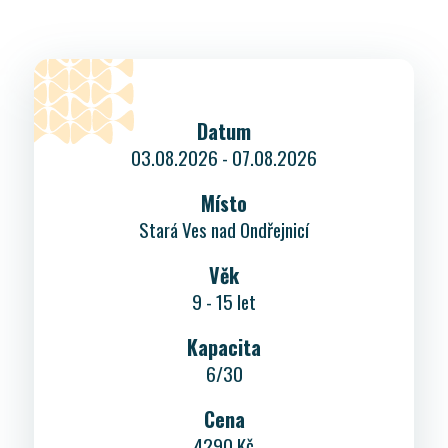
Datum
03.08.2026 - 07.08.2026
Místo
Stará Ves nad Ondřejnicí
Věk
9 - 15 let
Kapacita
6/30
Cena
4290 Kč