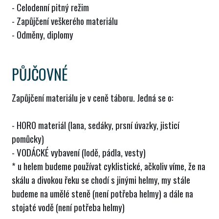
- Celodenní pitný režim
- Zapůjčení veškerého materiálu
- Odměny, diplomy
PŮJČOVNÉ
Zapůjčení materiálu je v ceně táboru. Jedná se o:
- HORO materiál (lana, sedáky, prsní úvazky, jisticí
pomůcky)
- VODÁCKÉ vybavení (lodě, pádla, vesty)
* u helem budeme používat cyklistické, ačkoliv víme, že na
skálu a divokou řeku se chodí s jinými helmy, my stále
budeme na umělé steně (není potřeba helmy) a dále na
stojaté vodě (není potřeba helmy)