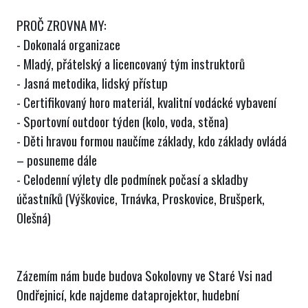
PROČ ZROVNA MY:
- Dokonalá organizace
- Mladý, přátelský a licencovaný tým instruktorů
- Jasná metodika, lidský přístup
- Certifikovaný horo materiál, kvalitní vodácké vybavení
- Sportovní outdoor týden (kolo, voda, stěna)
- Děti hravou formou naučíme základy, kdo základy ovládá
– posuneme dále
- Celodenní výlety dle podmínek počasí a skladby
účastníků (Výškovice, Trnávka, Proskovice, Brušperk,
Olešná)
Zázemím nám bude budova Sokolovny ve Staré Vsi nad
Ondřejnicí, kde najdeme dataprojektor, hudební