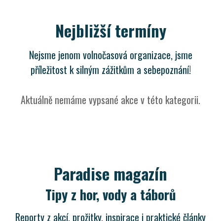
Nejbližší termíny
Nejsme jenom volnočasová organizace, jsme
příležitost k silným zážitkům a sebepoznání!
Aktuálně nemáme vypsané akce v této kategorii.
Paradise magazín
Tipy z hor, vody a táborů
Reporty z akcí, prožitky, inspirace i praktické články