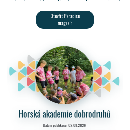
Otevřít Paradise
magazín
ruhů
Cyklo Hravě I. 2026
Datum publikace: 21.07.2026