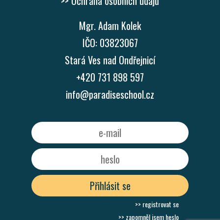
>> Ochrana osobních údajů
Mgr. Adam Kolek
IČO: 03823067
Stará Ves nad Ondřejnicí
+420 731 898 597
info@paradiseschool.cz
Přihlásit se
>> registrovat se
>> zapomněl jsem heslo