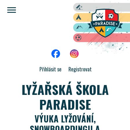
Přihlásit se
Registrovat
LYŽAŘSKÁ ŠKOLA
PARADISE
VÝUKA LYŽOVÁNÍ,
SNOWBOARDINGU A