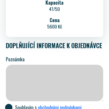
Kapacita
47/50
Cena
5600 Kč
DOPLŇUJÍCÍ INFORMACE K OBJEDNÁVCE
Poznámka
Souhlasím s
obchodními podmínkami