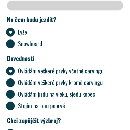
Na čem budu jezdit?
Lyže
Snowboard
Dovednosti
Ovládám veškeré prvky včetně carvingu
Ovládám veškeré prvky kromě carvingu
Ovládám jízdu na vleku, sjedu kopec
Stojím na tom poprvé
Chci zapůjčit výzbroj?