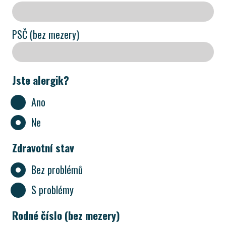
PSČ (bez mezery)
Jste alergik?
Ano
Ne
Zdravotní stav
Bez problémů
S problémy
Rodné číslo (bez mezery)