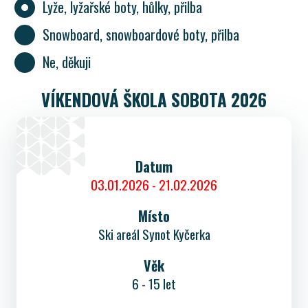
Lyže, lyžařské boty, hůlky, přilba
Snowboard, snowboardové boty, přilba
Ne, děkuji
VÍKENDOVÁ ŠKOLA SOBOTA 2026
Datum
03.01.2026 - 21.02.2026
Místo
Ski areál Synot Kyčerka
Věk
6 - 15 let