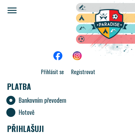
Přihlásit se
Registrovat
PLATBA
Bankovním převodem
Hotově
PŘIHLAŠUJI