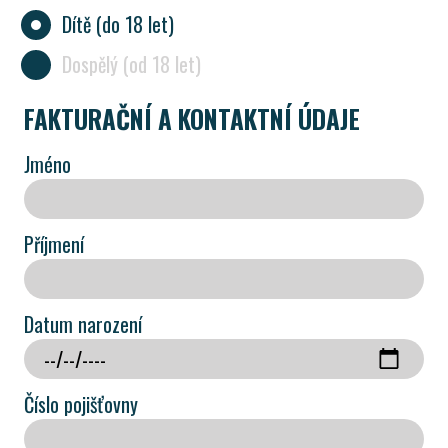
Dítě (do 18 let)
Dospělý (od 18 let)
FAKTURAČNÍ A KONTAKTNÍ ÚDAJE
Jméno
Příjmení
Datum narození
Číslo pojišťovny